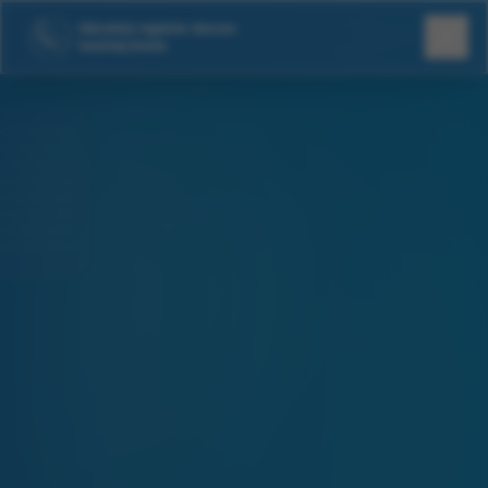
Národný register darcov
kostnej drene